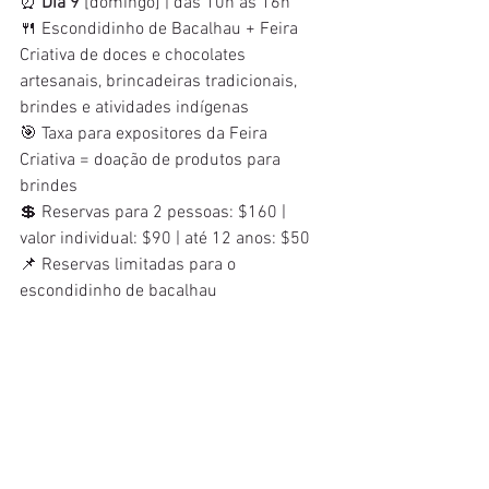
⏰ 
Dia 9
 [domingo] | das 10h às 16h
🍴 Escondidinho de Bacalhau + Feira 
Criativa de doces e chocolates 
artesanais, brincadeiras tradicionais, 
brindes e atividades indígenas
🎯 Taxa para expositores da Feira 
Criativa = doação de produtos para 
brindes
💲 Reservas para 2 pessoas: $160 | 
valor individual: $90 | até 12 anos: $50
📌 Reservas limitadas para o 
escondidinho de bacalhau