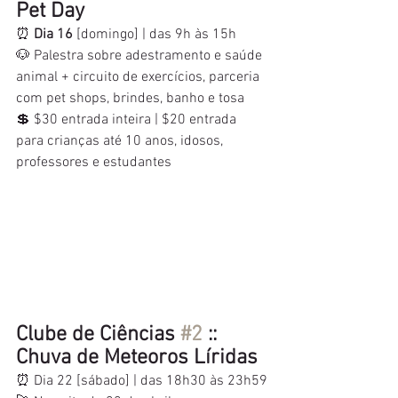
Pet Day
⏰
 Dia 16
 [domingo] | das 9h às 15h
🐶 Palestra sobre adestramento e saúde 
animal + circuito de exercícios, parceria 
com pet shops, brindes, banho e tosa
💲 $30 entrada inteira | $20 entrada 
para crianças até 10 anos, idosos, 
professores e estudantes
Clube de Ciências 
#2
 :: 
Chuva de Meteoros Líridas
⏰ Dia 22 [sábado] | das 18h30 às 23h59